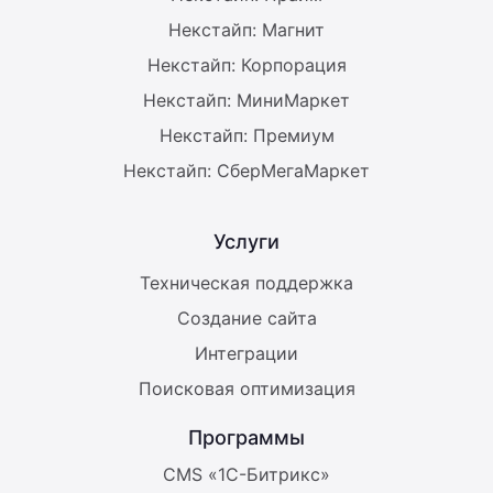
Некстайп: Магнит
Некстайп: Корпорация
Некстайп: МиниМаркет
Некстайп: Премиум
Некстайп: СберМегаМаркет
Услуги
Техническая поддержка
Создание сайта
Интеграции
Поисковая оптимизация
Программы
CMS «1С-Битрикс»