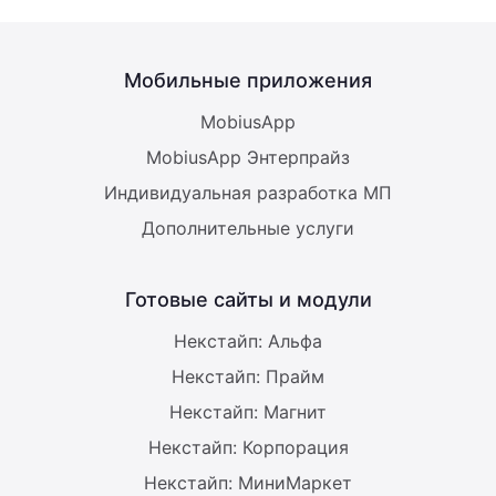
Мобильные приложения
MobiusApp
MobiusApp Энтерпрайз
Индивидуальная разработка МП
Дополнительные услуги
Готовые сайты и модули
Некстайп: Альфа
Некстайп: Прайм
Некстайп: Магнит
Некстайп: Корпорация
Некстайп: МиниМаркет